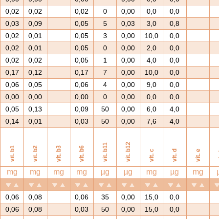
0,02
0,02
0,02
0
0,00
0,0
0,0
0,03
0,09
0,05
5
0,03
3,0
0,8
0,02
0,01
0,05
3
0,00
10,0
0,0
0,02
0,01
0,05
0
0,00
2,0
0,0
0,02
0,02
0,05
1
0,00
4,0
0,0
0,17
0,12
0,17
7
0,00
10,0
0,0
0,06
0,05
0,06
4
0,00
9,0
0,0
0,00
0,00
0,00
0
0,00
0,0
0,0
0,05
0,13
0,09
50
0,00
6,0
4,0
0,14
0,01
0,03
50
0,00
7,6
4,0
vit. b12
vit. b11
vit. b1
vit. b2
vit. b3
vit. b6
vit. c
vit. d
vit. e
v
mg
mg
mg
mg
µg
µg
mg
µg
mg
0,06
0,08
0,06
35
0,00
15,0
0,0
0,06
0,08
0,03
50
0,00
15,0
0,0