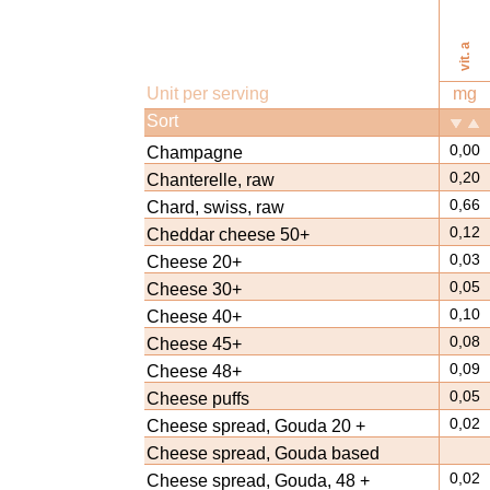
vit. a
Unit per serving
mg
Sort
0,00
Champagne
0,20
Chanterelle, raw
0,66
Chard, swiss, raw
0,12
Cheddar cheese 50+
0,03
Cheese 20+
0,05
Cheese 30+
0,10
Cheese 40+
0,08
Cheese 45+
0,09
Cheese 48+
0,05
Cheese puffs
0,02
Cheese spread, Gouda 20 +
Cheese spread, Gouda based
0,02
Cheese spread, Gouda, 48 +