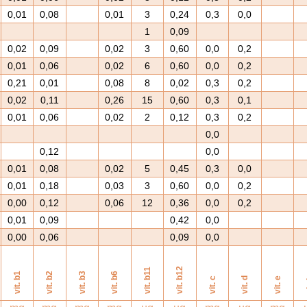
0,01
0,08
0,01
3
0,24
0,3
0,0
1
0,09
0,02
0,09
0,02
3
0,60
0,0
0,2
0,01
0,06
0,02
6
0,60
0,0
0,2
0,21
0,01
0,08
8
0,02
0,3
0,2
0,02
0,11
0,26
15
0,60
0,3
0,1
0,01
0,06
0,02
2
0,12
0,3
0,2
0,0
0,12
0,0
0,01
0,08
0,02
5
0,45
0,3
0,0
0,01
0,18
0,03
3
0,60
0,0
0,2
0,00
0,12
0,06
12
0,36
0,0
0,2
0,01
0,09
0,42
0,0
0,00
0,06
0,09
0,0
vit. b12
vit. b11
vit. b1
vit. b2
vit. b3
vit. b6
vit. c
vit. d
vit. e
v