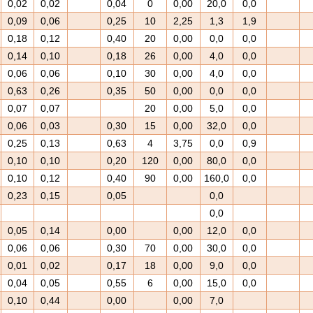
0,02
0,02
0,04
0
0,00
20,0
0,0
0,09
0,06
0,25
10
2,25
1,3
1,9
0,18
0,12
0,40
20
0,00
0,0
0,0
0,14
0,10
0,18
26
0,00
4,0
0,0
0,06
0,06
0,10
30
0,00
4,0
0,0
0,63
0,26
0,35
50
0,00
0,0
0,0
0,07
0,07
20
0,00
5,0
0,0
0,06
0,03
0,30
15
0,00
32,0
0,0
0,25
0,13
0,63
4
3,75
0,0
0,9
0,10
0,10
0,20
120
0,00
80,0
0,0
0,10
0,12
0,40
90
0,00
160,0
0,0
0,23
0,15
0,05
0,0
0,0
0,05
0,14
0,00
0,00
12,0
0,0
0,06
0,06
0,30
70
0,00
30,0
0,0
0,01
0,02
0,17
18
0,00
9,0
0,0
0,04
0,05
0,55
6
0,00
15,0
0,0
0,10
0,44
0,00
0,00
7,0