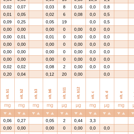
0,02
0,07
0,03
8
0,16
0,0
0,8
0,01
0,05
0,02
6
0,08
0,0
0,5
0,09
0,25
0,05
19
0,0
0,5
0,00
0,00
0,00
0
0,00
0,0
0,0
0,00
0,01
0,01
0
0,00
0,0
0,0
0,00
0,00
0,00
0
0,00
0,0
0,0
0,00
0,00
0,00
0
0,00
0,0
0,0
0,00
0,00
0,00
0
0,00
0,0
0,0
0,02
0,02
0,08
2
0,00
0,0
0,0
0,20
0,04
0,12
20
0,00
0,0
vit. b12
vit. b11
vit. b1
vit. b2
vit. b3
vit. b6
vit. c
vit. d
vit. e
v
mg
mg
mg
mg
µg
µg
mg
µg
mg
0,06
0,27
0,05
2
0,44
3,3
0,00
0,00
0,00
0
0,00
0,0
0,0