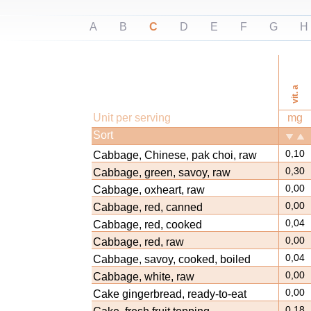
A
B
C
D
E
F
G
H
vit. a
Unit per serving
mg
Sort
0,10
Cabbage, Chinese, pak choi, raw
0,30
Cabbage, green, savoy, raw
0,00
Cabbage, oxheart, raw
0,00
Cabbage, red, canned
0,04
Cabbage, red, cooked
0,00
Cabbage, red, raw
0,04
Cabbage, savoy, cooked, boiled
0,00
Cabbage, white, raw
0,00
Cake gingerbread, ready-to-eat
0,18