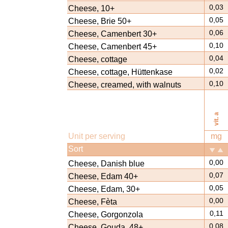
0,03
Cheese, 10+
0,05
Cheese, Brie 50+
0,06
Cheese, Camenbert 30+
0,10
Cheese, Camenbert 45+
0,04
Cheese, cottage
0,02
Cheese, cottage, Hüttenkase
0,10
Cheese, creamed, with walnuts
vit. a
Unit per serving
mg
Sort
0,00
Cheese, Danish blue
0,07
Cheese, Edam 40+
0,05
Cheese, Edam, 30+
0,00
Cheese, Fèta
0,11
Cheese, Gorgonzola
0,08
Cheese, Gouda, 48+