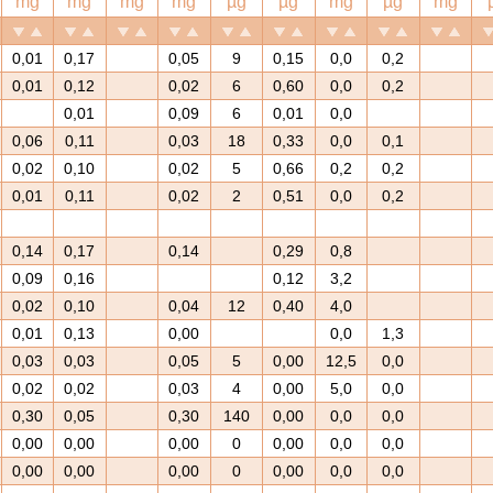
mg
mg
mg
mg
µg
µg
mg
µg
mg
0,01
0,17
0,05
9
0,15
0,0
0,2
0,01
0,12
0,02
6
0,60
0,0
0,2
0,01
0,09
6
0,01
0,0
0,06
0,11
0,03
18
0,33
0,0
0,1
0,02
0,10
0,02
5
0,66
0,2
0,2
0,01
0,11
0,02
2
0,51
0,0
0,2
0,14
0,17
0,14
0,29
0,8
0,09
0,16
0,12
3,2
0,02
0,10
0,04
12
0,40
4,0
0,01
0,13
0,00
0,0
1,3
0,03
0,03
0,05
5
0,00
12,5
0,0
0,02
0,02
0,03
4
0,00
5,0
0,0
0,30
0,05
0,30
140
0,00
0,0
0,0
0,00
0,00
0,00
0
0,00
0,0
0,0
0,00
0,00
0,00
0
0,00
0,0
0,0